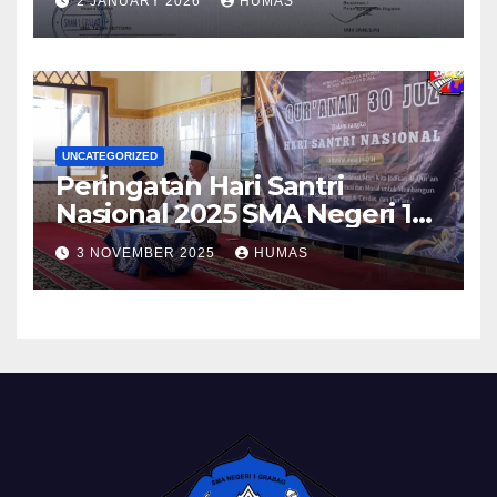
2 JANUARY 2026
HUMAS
2025
UNCATEGORIZED
Peringatan Hari Santri
Nasional 2025 SMA Negeri 1
Grabag
3 NOVEMBER 2025
HUMAS