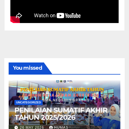
You missed
UNCATEGORIZED
PENILAIAN SUMATIF AKHIR
TAHUN 2025/2026
26 MAY 2026
HUMAS