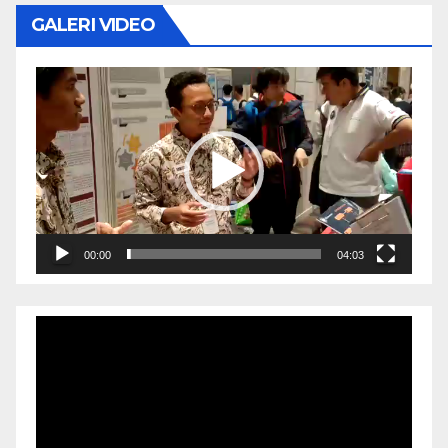
GALERI VIDEO
Video
Player
00:00
04:03