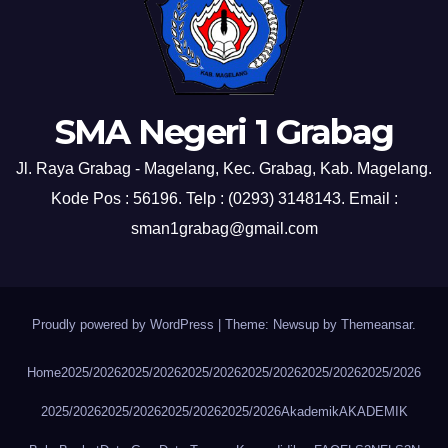
SMA Negeri 1 Grabag
Jl. Raya Grabag - Magelang, Kec. Grabag, Kab. Magelang.
Kode Pos : 56196. Telp : (0293) 3148143. Email :
sman1grabag@gmail.com
Proudly powered by WordPress
|
Theme: Newsup by
Themeansar
.
Home
2025/2026
2025/2026
2025/2026
2025/2026
2025/2026
2025/2026
2025/2026
2025/2026
2025/2026
2025/2026
Akademik
AKADEMIK