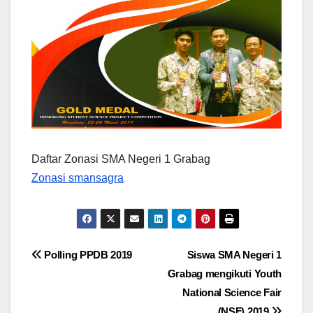
Daftar Zonasi SMA Negeri 1 Grabag
Zonasi smansagra
Post
Polling PPDB 2019
Siswa SMA Negeri 1
Grabag mengikuti Youth
navigation
National Science Fair
(NSF) 2019