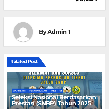
By
Admin 1
Related Post
AKADEMIK
PENGUMUMAN
PRESTASI
Seleksi Nasional Berdasarkan
Prestasi (SNBP) Tahun 2025