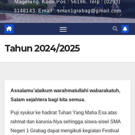
Magelang. Kode Pos : 56196. Telp : (0293)
3148143. Email : sman1grabag@gmail.com
Tahun 2024/2025
Assalamu’alaikum warahmatullahi wabarakatuh,
Salam sejahtera bagi kita semua.
Puji syukur ke hadirat Tuhan Yang Maha Esa atas
rahmat dan karunia-Nya sehingga siswa-siswi SMA
Negeri 1 Grabag dapat mengikuti kegiatan Festival