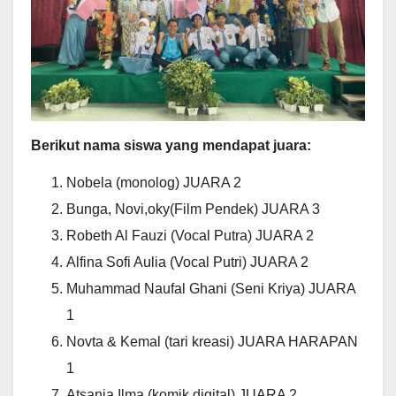
Berikut nama siswa yang mendapat juara:
Nobela (monolog) JUARA 2
Bunga, Novi,oky(Film Pendek) JUARA 3
Robeth Al Fauzi (Vocal Putra) JUARA 2
Alfina Sofi Aulia (Vocal Putri) JUARA 2
Muhammad Naufal Ghani (Seni Kriya) JUARA
1
Novta & Kemal (tari kreasi) JUARA HARAPAN
1
Atsania Ilma (komik digital) JUARA 2