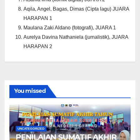
Aqila, Angel, Bagas, Dimas (Cipta lagu) JUARA
HARAPAN 1
Maulana Zaki Aldano (fotografi), JUARA 1
Aurelya Davina Nathaniela (jurnalistik), JUARA
HARAPAN 2
You missed
UNCATEGORIZED
PENILAIAN SUMATIF AKHIR