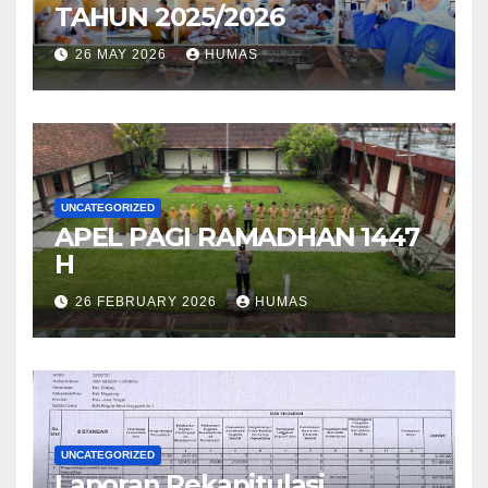
TAHUN 2025/2026
26 MAY 2026
HUMAS
UNCATEGORIZED
APEL PAGI RAMADHAN 1447
H
26 FEBRUARY 2026
HUMAS
UNCATEGORIZED
Laporan Rekapitulasi