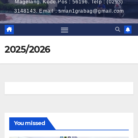
Magelang. Kode Pos : 56196. Telp : (0293)
3148143. Email : sman1grabag@gmail.com
2025/2026
You missed