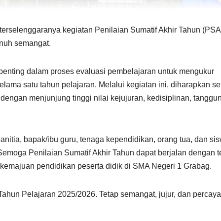
terselenggaranya kegiatan Penilaian Sumatif Akhir Tahun (PSA
enuh semangat.
penting dalam proses evaluasi pembelajaran untuk mengukur
elama satu tahun pelajaran. Melalui kegiatan ini, diharapkan se
ngan menjunjung tinggi nilai kejujuran, kedisiplinan, tanggu
itia, bapak/ibu guru, tenaga kependidikan, orang tua, dan si
emoga Penilaian Sumatif Akhir Tahun dapat berjalan dengan te
 kemajuan pendidikan peserta didik di SMA Negeri 1 Grabag.
Tahun Pelajaran 2025/2026. Tetap semangat, jujur, dan percaya