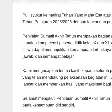
Puji syukur ke hadirat Tuhan Yang Maha Esa atas 
Tahun Pelajaran 2025/2026 dengan lancar dan p
Penilaian Sumatif Akhir Tahun merupakan bagian 
capaian kompetensi peserta didik kelas X dan XI s
siswa dapat menunjukkan kemampuan terbaiknya de
jawab, dan semangat belajar.
Kami mengucapkan terima kasih kepada seluruh pan
yang telah mendukung pelaksanaan kegiatan ini. S
lancar, dan memberikan hasil yang maksimal bagi
Selamat mengikuti Penilaian Sumatif Akhir Tahun 
pada kemampuan diri sendiri.