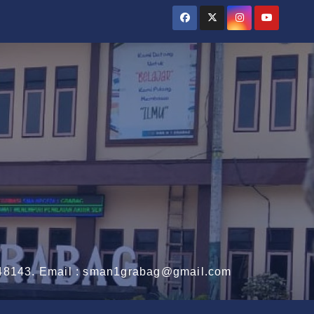
3148143. Email : sman1grabag@gmail.com