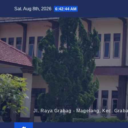
Skip
Sat. Aug 8th, 2026
6:42:45 AM
to
content
Jl. Raya Grabag - Magelang, Kec. Grab