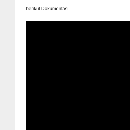
berikut Dokumentasi: