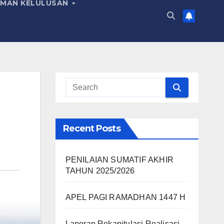
MAN KELULUSAN
Recent Posts
PENILAIAN SUMATIF AKHIR
TAHUN 2025/2026
APEL PAGI RAMADHAN 1447 H
Laporan Rekapitulasi Realisasi