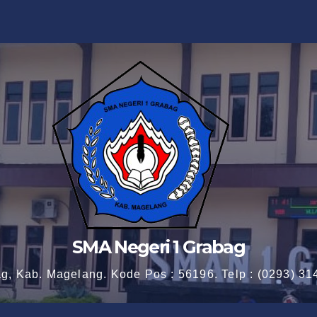
SMA Negeri 1 Grabag
ag, Kab. Magelang. Kode Pos : 56196. Telp : (0293) 