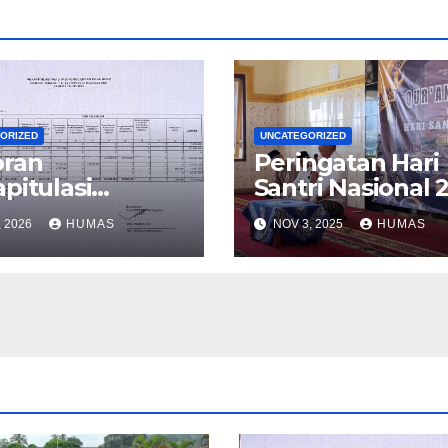
ORIZED
UNCATEGORIZED
oran
Peringatan Hari
pitulasi
Santri Nasional 
isasi
SMA Negeri 1
, 2026
HUMAS
NOV 3, 2025
HUMAS
ggunaan Dana
Grabag
Reguler Tahap
hun 2025