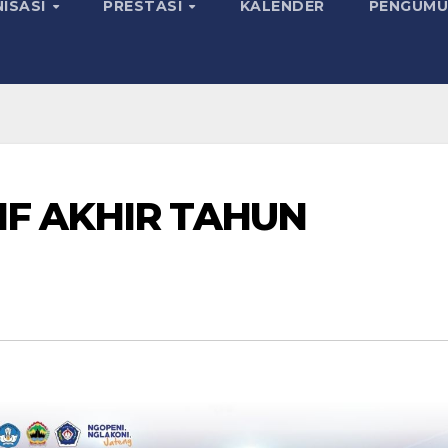
ISASI
PRESTASI
KALENDER
PENGUMU
IF AKHIR TAHUN