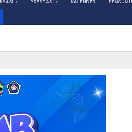
ISASI
PRESTASI
KALENDER
PENGUMU