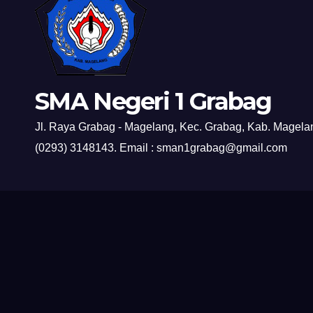
SMA Negeri 1 Grabag
Jl. Raya Grabag - Magelang, Kec. Grabag, Kab. Magelan
(0293) 3148143. Email : sman1grabag@gmail.com