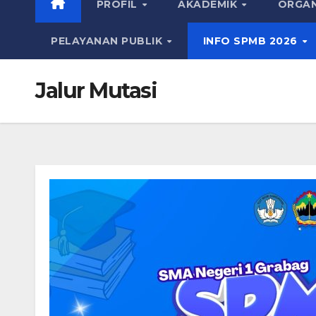
PROFIL
AKADEMIK
ORGAN
PELAYANAN PUBLIK
INFO SPMB 2026
Jalur Mutasi