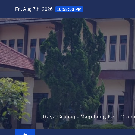
Skip
Fri. Aug 7th, 2026
10:58:54 PM
to
content
Jl. Raya Grabag - Magelang, Kec. Grab