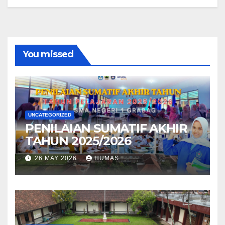
You missed
UNCATEGORIZED
PENILAIAN SUMATIF AKHIR
TAHUN 2025/2026
26 MAY 2026
HUMAS