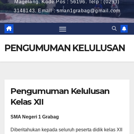
Magelang. Kode Pos : 56196. Telp : (0293)
3148143. Email : sman1grabag@gmail.com
PENGUMUMAN KELULUSAN
Pengumuman Kelulusan
Kelas XII
SMA Negeri 1 Grabag
Diberitahukan kepada seluruh peserta didik kelas XII