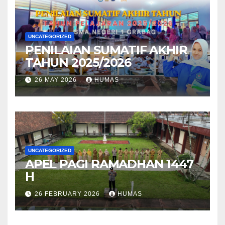
UNCATEGORIZED
PENILAIAN SUMATIF AKHIR
TAHUN 2025/2026
26 MAY 2026
HUMAS
UNCATEGORIZED
APEL PAGI RAMADHAN 1447
H
26 FEBRUARY 2026
HUMAS