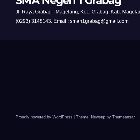
SMA Negeri 1 Grabag
Jl. Raya Grabag - Magelang, Kec. Grabag, Kab. Magelan
(0293) 3148143. Email : sman1grabag@gmail.com
Proudly powered by WordPress
|
Theme: Newsup by
Themeansar
.