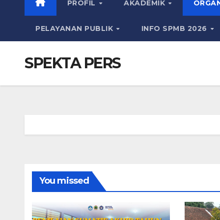
PROFIL
AKADEMIK
ORGAN
PELAYANAN PUBLIK
INFO SPMB 2026
SPEKTA PERS
You missed