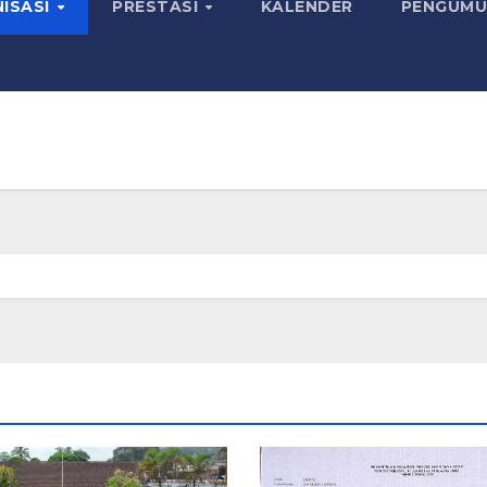
ISASI
PRESTASI
KALENDER
PENGUMU