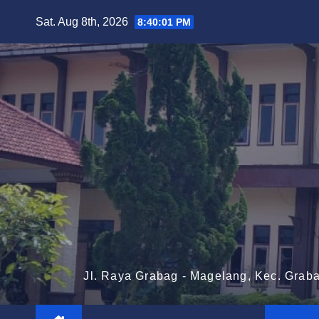
Skip
Sat. Aug 8th, 2026
8:40:02 PM
to
content
Jl. Raya Grabag - Magelang, Kec. Grab