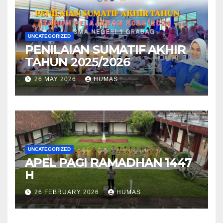
UNCATEGORIZED
PENILAIAN SUMATIF AKHIR
TAHUN 2025/2026
26 MAY 2026
HUMAS
UNCATEGORIZED
APEL PAGI RAMADHAN 1447
H
26 FEBRUARY 2026
HUMAS