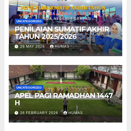
UNCATEGORIZED
PENILAIAN SUMATIF AKHIR
TAHUN 2025/2026
26 MAY 2026
HUMAS
UNCATEGORIZED
APEL PAGI RAMADHAN 1447
H
26 FEBRUARY 2026
HUMAS