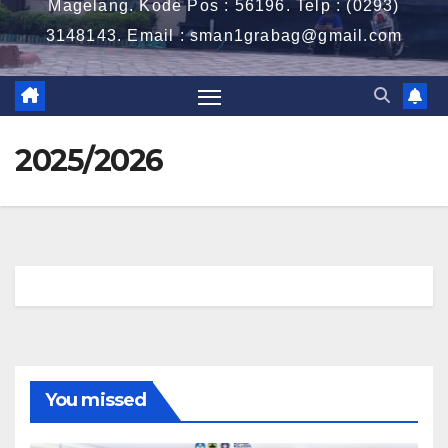
Magelang. Kode Pos : 56196. Telp : (0293)
3148143. Email : sman1grabag@gmail.com
2025/2026
You missed