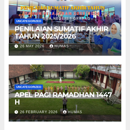
UNCATEGORIZED
PENILAIAN SUMATIF AKHIR
TAHUN 2025/2026
26 MAY 2026
HUMAS
UNCATEGORIZED
APEL PAGI RAMADHAN 1447
H
26 FEBRUARY 2026
HUMAS