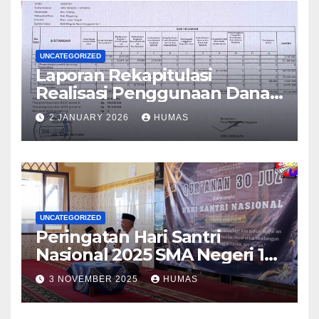
UNCATEGORIZED
Laporan Rekapitulasi
Realisasi Penggunaan Dana
BOS Reguler Tahap 2 Tahun
2 JANUARY 2026
HUMAS
2025
UNCATEGORIZED
Peringatan Hari Santri
Nasional 2025 SMA Negeri 1
Grabag
3 NOVEMBER 2025
HUMAS