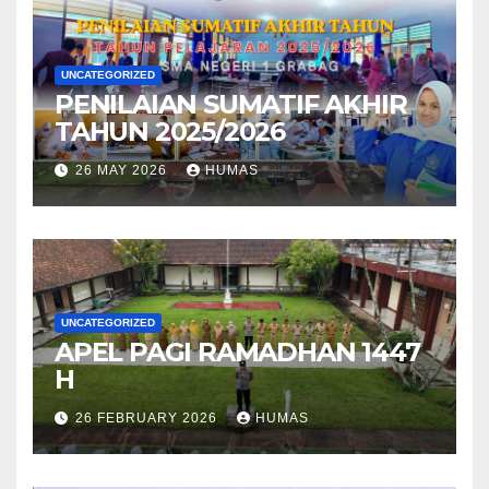
UNCATEGORIZED
PENILAIAN SUMATIF AKHIR
TAHUN 2025/2026
26 MAY 2026
HUMAS
UNCATEGORIZED
APEL PAGI RAMADHAN 1447
H
26 FEBRUARY 2026
HUMAS