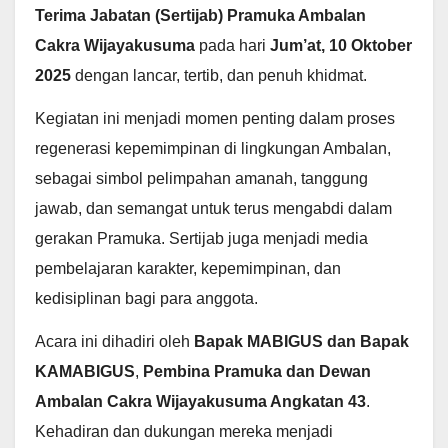
Terima Jabatan (Sertijab) Pramuka Ambalan
Cakra Wijayakusuma
pada hari
Jum’at, 10 Oktober
2025
dengan lancar, tertib, dan penuh khidmat.
Kegiatan ini menjadi momen penting dalam proses
regenerasi kepemimpinan di lingkungan Ambalan,
sebagai simbol pelimpahan amanah, tanggung
jawab, dan semangat untuk terus mengabdi dalam
gerakan Pramuka. Sertijab juga menjadi media
pembelajaran karakter, kepemimpinan, dan
kedisiplinan bagi para anggota.
Acara ini dihadiri oleh
Bapak MABIGUS dan Bapak
KAMABIGUS
,
P
embina Pramuka dan Dewan
Ambalan Cakra Wijayakusuma Angkatan 43
.
Kehadiran dan dukungan mereka menjadi