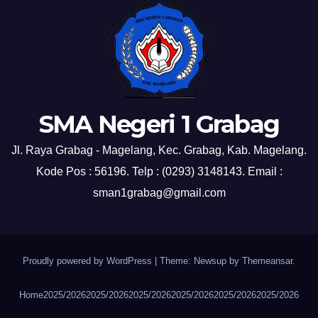
SMA Negeri 1 Grabag
Jl. Raya Grabag - Magelang, Kec. Grabag, Kab. Magelang.
Kode Pos : 56196. Telp : (0293) 3148143. Email :
sman1grabag@gmail.com
Proudly powered by WordPress
|
Theme: Newsup by
Themeansar
.
Home
2025/2026
2025/2026
2025/2026
2025/2026
2025/2026
2025/2026