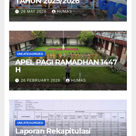
TAHUN 2025/2026
26 MAY 2026
HUMAS
UNCATEGORIZED
APEL PAGI RAMADHAN 1447
H
26 FEBRUARY 2026
HUMAS
UNCATEGORIZED
Laporan Rekapitulasi