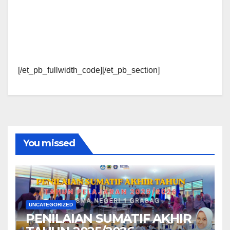
[/et_pb_fullwidth_code][/et_pb_section]
You missed
UNCATEGORIZED
PENILAIAN SUMATIF AKHIR