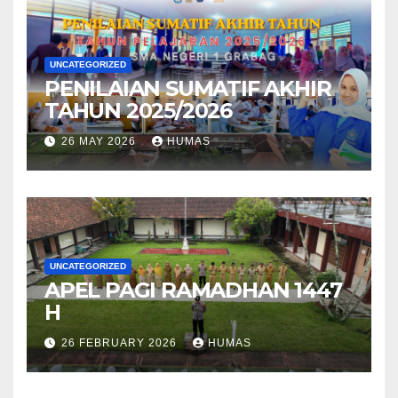
UNCATEGORIZED
PENILAIAN SUMATIF AKHIR
TAHUN 2025/2026
26 MAY 2026
HUMAS
UNCATEGORIZED
APEL PAGI RAMADHAN 1447
H
26 FEBRUARY 2026
HUMAS