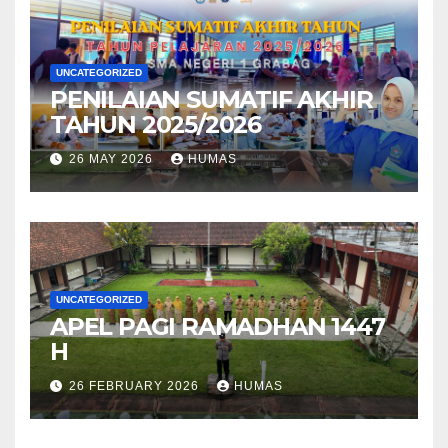
UNCATEGORIZED
PENILAIAN SUMATIF AKHIR
TAHUN 2025/2026
26 MAY 2026
HUMAS
UNCATEGORIZED
APEL PAGI RAMADHAN 1447
H
26 FEBRUARY 2026
HUMAS