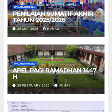
UNCATEGORIZED
PENILAIAN SUMATIF AKHIR
TAHUN 2025/2026
26 MAY 2026
HUMAS
UNCATEGORIZED
APEL PAGI RAMADHAN 1447
H
26 FEBRUARY 2026
HUMAS