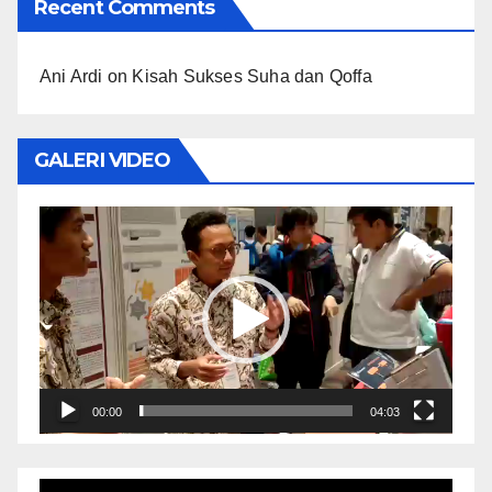
Recent Comments
Ani Ardi
on
Kisah Sukses Suha dan Qoffa
GALERI VIDEO
Video
Player
00:00
04:03