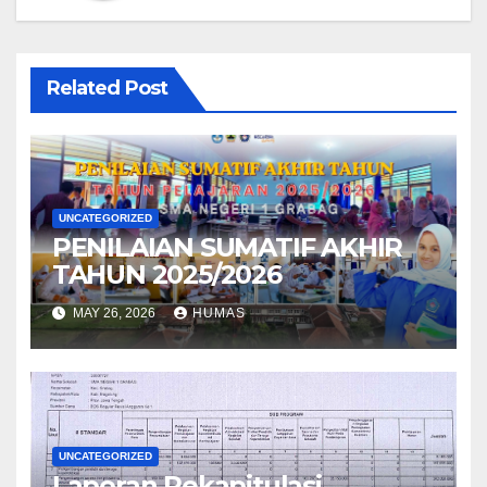
Related Post
UNCATEGORIZED
PENILAIAN SUMATIF AKHIR
TAHUN 2025/2026
MAY 26, 2026
HUMAS
UNCATEGORIZED
Laporan Rekapitulasi