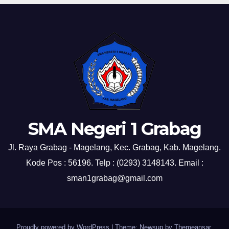
SMA Negeri 1 Grabag
Jl. Raya Grabag - Magelang, Kec. Grabag, Kab. Magelang.
Kode Pos : 56196. Telp : (0293) 3148143. Email :
sman1grabag@gmail.com
Proudly powered by WordPress
|
Theme: Newsup by
Themeansar
.