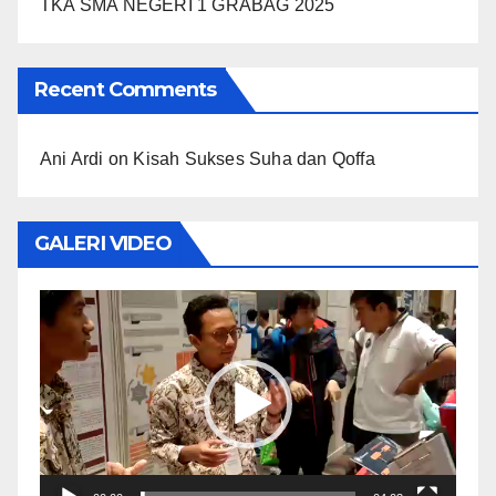
TKA SMA NEGERI 1 GRABAG 2025
Recent Comments
Ani Ardi
on
Kisah Sukses Suha dan Qoffa
GALERI VIDEO
Video
Player