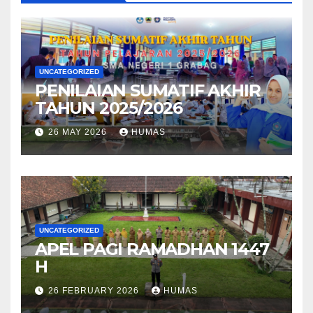
UNCATEGORIZED
PENILAIAN SUMATIF AKHIR
TAHUN 2025/2026
26 MAY 2026
HUMAS
UNCATEGORIZED
APEL PAGI RAMADHAN 1447
H
26 FEBRUARY 2026
HUMAS