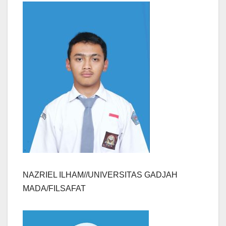
NAZRIEL ILHAM//UNIVERSITAS GADJAH
MADA/FILSAFAT