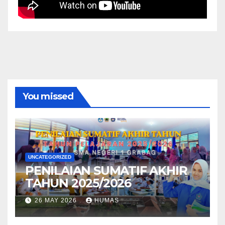
You missed
UNCATEGORIZED
PENILAIAN SUMATIF AKHIR
TAHUN 2025/2026
26 MAY 2026
HUMAS