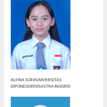
ALFINA SOFI//UNIVERSITAS
DIPONEGORO/SASTRA INGGRIS