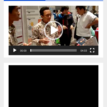
Video
Player
00:00
04:03