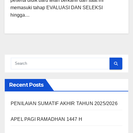
peserta didik baru telah berkahir dan saat ini
memasuki tahap EVALUASI DAN SELEKSI
hingga…
Recent Posts
PENILAIAN SUMATIF AKHIR TAHUN 2025/2026
APEL PAGI RAMADHAN 1447 H