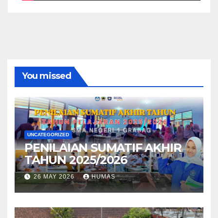
You missed
UNCATEGORIZED
PENILAIAN SUMATIF AKHIR
TAHUN 2025/2026
26 MAY 2026
HUMAS