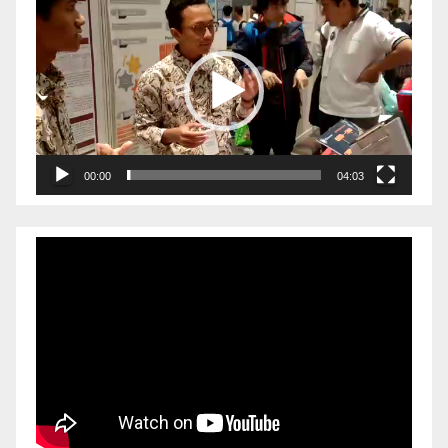
Video
Player
00:00
04:03