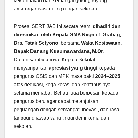
kekompakan dan semangat gotong royong
antarorganisasi di lingkungan sekolah.
Prosesi SERTIJAB ini secara resmi
dihadiri dan
diresmikan oleh Kepala SMA Negeri 1 Grabag,
Drs. Tatak Setyono
, bersama
Waka Kesiswaan,
Bapak Danang Kusumawardana, M.Or.
Dalam sambutannya, Kepala Sekolah
menyampaikan
apresiasi yang tinggi
kepada
pengurus OSIS dan MPK masa bakti
2024–2025
atas dedikasi, kerja keras, dan kontribusinya
selama menjabat. Beliau juga berpesan kepada
pengurus baru agar dapat melanjutkan
perjuangan dengan semangat, inovasi, dan rasa
tanggung jawab yang tinggi demi kemajuan
sekolah.