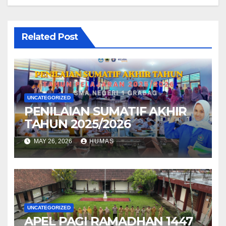
Related Post
UNCATEGORIZED
PENILAIAN SUMATIF AKHIR
TAHUN 2025/2026
MAY 26, 2026
HUMAS
UNCATEGORIZED
APEL PAGI RAMADHAN 1447