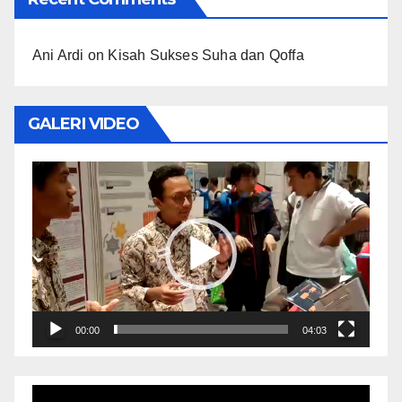
Ani Ardi
on
Kisah Sukses Suha dan Qoffa
GALERI VIDEO
Video
Player
00:00
04:03