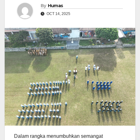
By
Humas
OCT 14, 2025
Dalam rangka menumbuhkan semangat