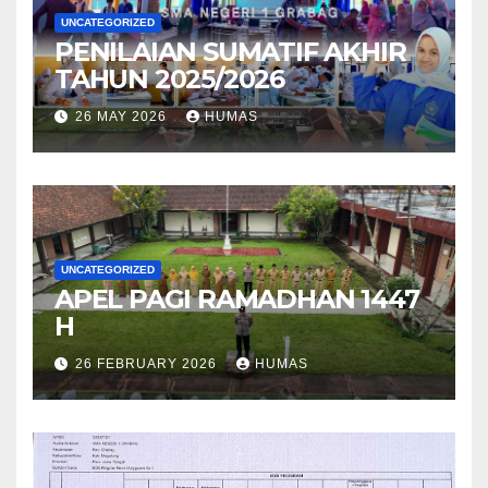
UNCATEGORIZED
PENILAIAN SUMATIF AKHIR
TAHUN 2025/2026
26 MAY 2026
HUMAS
UNCATEGORIZED
APEL PAGI RAMADHAN 1447
H
26 FEBRUARY 2026
HUMAS