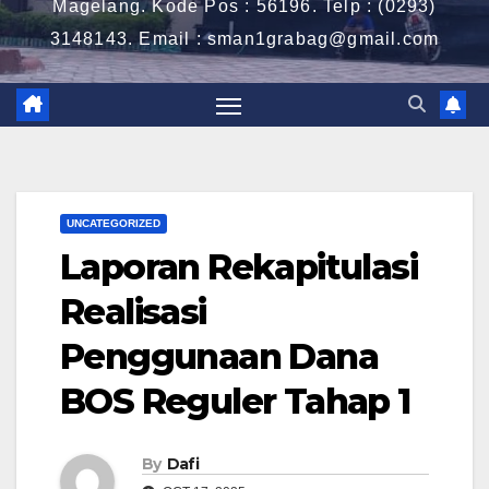
Magelang. Kode Pos : 56196. Telp : (0293)
3148143. Email : sman1grabag@gmail.com
UNCATEGORIZED
Laporan Rekapitulasi
Realisasi
Penggunaan Dana
BOS Reguler Tahap 1
By
Dafi