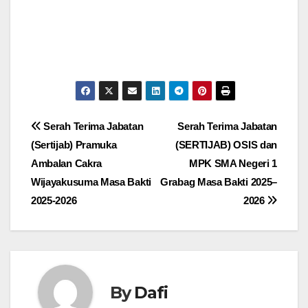
Post
Serah Terima Jabatan
Serah Terima Jabatan
(Sertijab) Pramuka
(SERTIJAB) OSIS dan
navigation
Ambalan Cakra
MPK SMA Negeri 1
Wijayakusuma Masa Bakti
Grabag Masa Bakti 2025–
2025-2026
2026
By
Dafi