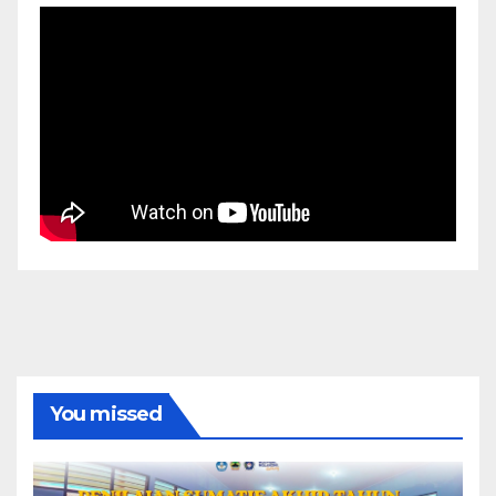
You missed