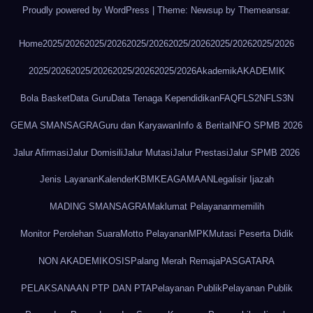
Proudly powered by WordPress
|
Theme: Newsup by
Themeansar
.
Home
2025/2026
2025/2026
2025/2026
2025/2026
2025/2026
2025/2026
2025/2026
2025/2026
2025/2026
2025/2026
Akademik
AKADEMIK
Bola Basket
Data Guru
Data Tenaga Kependidikan
FAQ
FLS2N
FLS3N
GEMA SMANSAGRA
Guru dan Karyawan
Info & Berita
INFO SPMB 2026
Jalur Afirmasi
Jalur Domisili
Jalur Mutasi
Jalur Prestasi
Jalur SPMB 2026
Jenis Layanan
Kalender
KBM
KEAGAMAAN
Legalisir Ijazah
MADING SMANSAGRA
Maklumat Pelayanan
memilih
Monitor Perolehan Suara
Motto Pelayanan
MPK
Mutasi Peserta Didik
NON AKADEMIK
OSIS
Palang Merah Remaja
PASGATARA
PELAKSANAAN PTP DAN PTA
Pelayanan Publik
Pelayanan Publik