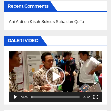
Recent Comments
Ani Ardi
on
Kisah Sukses Suha dan Qoffa
GALERI VIDEO
Video
Player
00:00
04:03