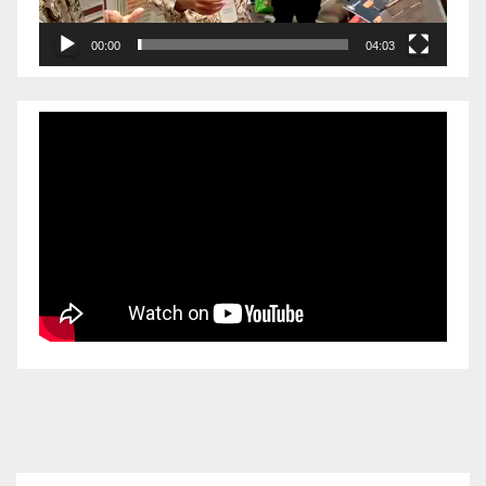
00:00
04:03