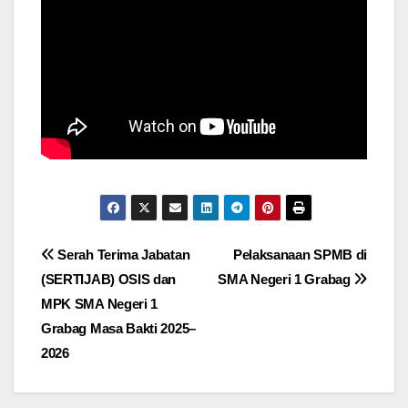
Post
Serah Terima Jabatan
Pelaksanaan SPMB di
(SERTIJAB) OSIS dan
SMA Negeri 1 Grabag
navigation
MPK SMA Negeri 1
Grabag Masa Bakti 2025–
2026