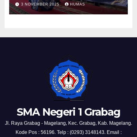
Grabag
3 NOVEMBER 2025
HUMAS
SMA Negeri 1 Grabag
Jl. Raya Grabag - Magelang, Kec. Grabag, Kab. Magelang.
Kode Pos : 56196. Telp : (0293) 3148143. Email :