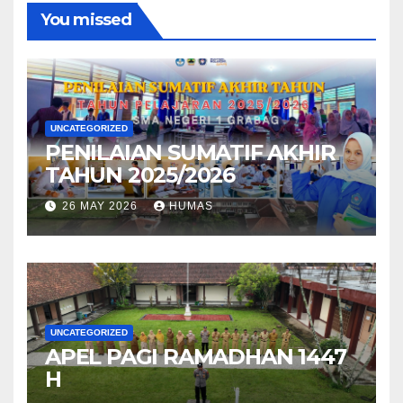
You missed
UNCATEGORIZED
PENILAIAN SUMATIF AKHIR
TAHUN 2025/2026
26 MAY 2026
HUMAS
UNCATEGORIZED
APEL PAGI RAMADHAN 1447
H