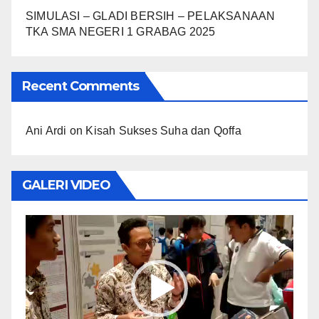
SIMULASI – GLADI BERSIH – PELAKSANAAN
TKA SMA NEGERI 1 GRABAG 2025
Recent Comments
Ani Ardi
on
Kisah Sukses Suha dan Qoffa
GALERI VIDEO
Video
Player