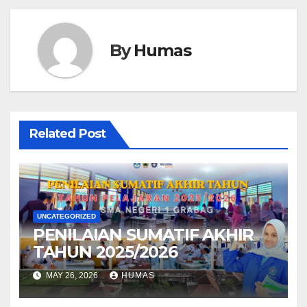
By
Humas
Related Post
UNCATEGORIZED
PENILAIAN SUMATIF AKHIR
TAHUN 2025/2026
MAY 26, 2026
HUMAS