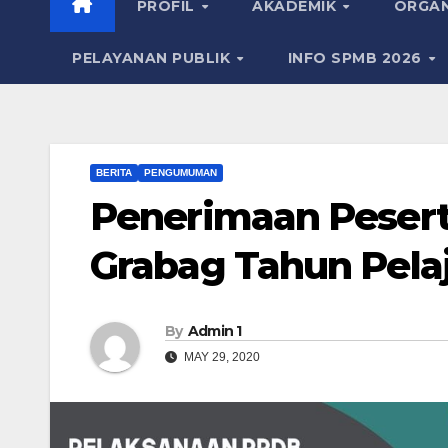
PROFIL
AKADEMIK
ORGAN
PELAYANAN PUBLIK
INFO SPMB 2026
BERITA
PENGUMUMAN
Penerimaan Pesert
Grabag Tahun Pela
By
Admin 1
MAY 29, 2020