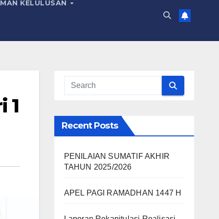
MAN KELULUSAN
 1
Recent Posts
PENILAIAN SUMATIF AKHIR
TAHUN 2025/2026
APEL PAGI RAMADHAN 1447 H
Laporan Rekapitulasi Realisasi