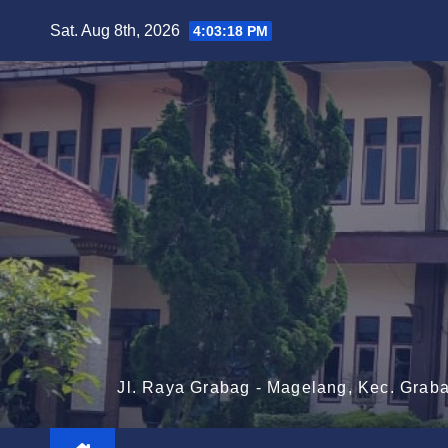
Skip
Sat. Aug 8th, 2026
4:03:19 PM
to
content
Jl. Raya Grabag - Magelang, Kec. Grab