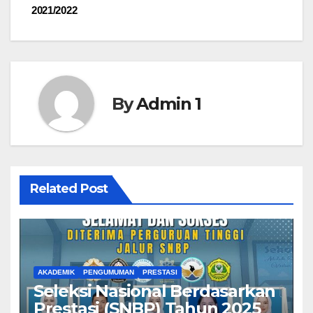
2021/2022
By
Admin 1
Related Post
AKADEMIK
PENGUMUMAN
PRESTASI
Seleksi Nasional Berdasarkan
Prestasi (SNBP) Tahun 2025