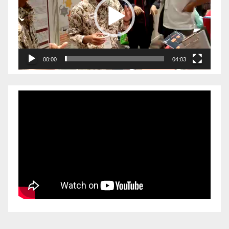
00:00
04:03