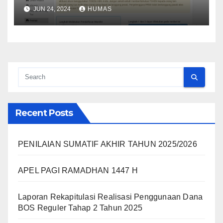
Sekolah)
JUN 24, 2024
HUMAS
Recent Posts
PENILAIAN SUMATIF AKHIR TAHUN 2025/2026
APEL PAGI RAMADHAN 1447 H
Laporan Rekapitulasi Realisasi Penggunaan Dana
BOS Reguler Tahap 2 Tahun 2025