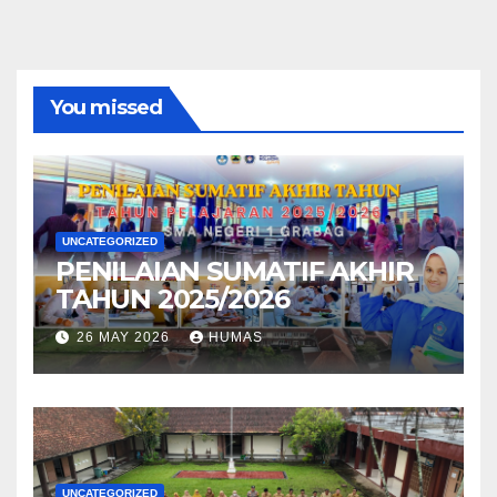
You missed
UNCATEGORIZED
PENILAIAN SUMATIF AKHIR
TAHUN 2025/2026
26 MAY 2026
HUMAS
UNCATEGORIZED