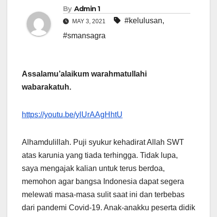
By
Admin 1
#kelulusan
,
MAY 3, 2021
#smansagra
Assalamu’alaikum warahmatullahi
wabarakatuh.
https://youtu.be/ylUrAAgHhtU
Alhamdulillah. Puji syukur kehadirat Allah SWT
atas karunia yang tiada terhingga. Tidak lupa,
saya mengajak kalian untuk terus berdoa,
memohon agar bangsa Indonesia dapat segera
melewati masa-masa sulit saat ini dan terbebas
dari pandemi Covid-19. Anak-anakku peserta didik