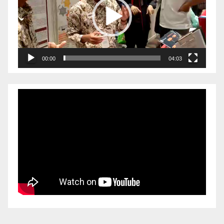
00:00
04:03