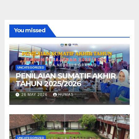
You missed
UNCATEGORIZED
PENILAIAN SUMATIF AKHIR
TAHUN 2025/2026
26 MAY 2026
HUMAS
UNCATEGORIZED