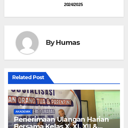
2024/2025
By
Humas
Related Post
AKADEMIK
Penerimaan Ulangan Harian
Bersama Kelas X, XI, XII &