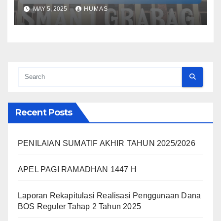
2024/2025
MAY 5, 2025
HUMAS
Recent Posts
PENILAIAN SUMATIF AKHIR TAHUN 2025/2026
APEL PAGI RAMADHAN 1447 H
Laporan Rekapitulasi Realisasi Penggunaan Dana
BOS Reguler Tahap 2 Tahun 2025