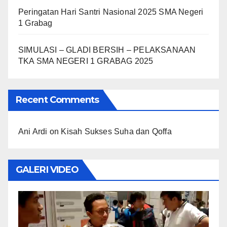
Peringatan Hari Santri Nasional 2025 SMA Negeri
1 Grabag
SIMULASI – GLADI BERSIH – PELAKSANAAN
TKA SMA NEGERI 1 GRABAG 2025
Recent Comments
Ani Ardi
on
Kisah Sukses Suha dan Qoffa
GALERI VIDEO
Video
Player