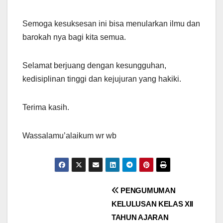
Semoga kesuksesan ini bisa menularkan ilmu dan
barokah nya bagi kita semua.
Selamat berjuang dengan kesungguhan,
kedisiplinan tinggi dan kejujuran yang hakiki.
Terima kasih.
Wassalamu’alaikum wr wb
Post
PENGUMUMAN
KELULUSAN KELAS XII
navigation
TAHUN AJARAN