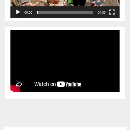
00:00
04:03