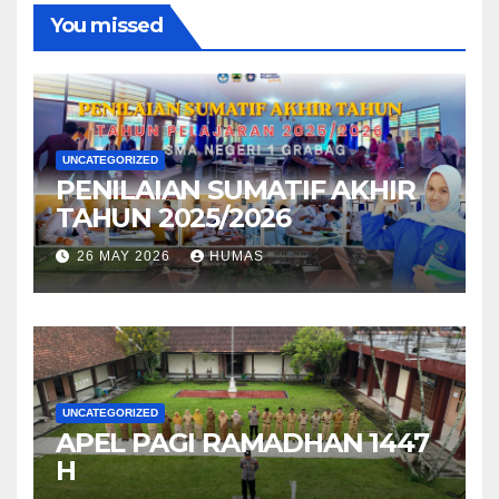
You missed
UNCATEGORIZED
PENILAIAN SUMATIF AKHIR
TAHUN 2025/2026
26 MAY 2026
HUMAS
UNCATEGORIZED
APEL PAGI RAMADHAN 1447
H