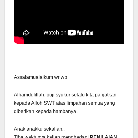
Assalamualaikum wr wb
Alhamdulillah, puji syukur selalu kita panjatkan
kepada Alloh SWT atas limpahan semua yang
diberikan kepada hambanya .
Anak anakku sekalian..
Tiba waktunya kalian menghadapi
PENILAIAN