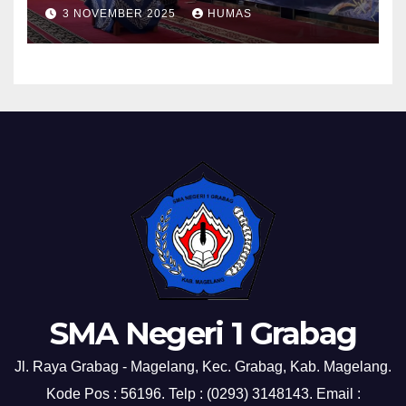
Grabag
3 NOVEMBER 2025
HUMAS
SMA Negeri 1 Grabag
Jl. Raya Grabag - Magelang, Kec. Grabag, Kab. Magelang.
Kode Pos : 56196. Telp : (0293) 3148143. Email :