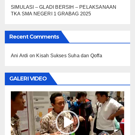
SIMULASI – GLADI BERSIH – PELAKSANAAN
TKA SMA NEGERI 1 GRABAG 2025
Recent Comments
Ani Ardi
on
Kisah Sukses Suha dan Qoffa
GALERI VIDEO
Video
Player