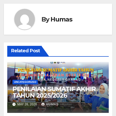
By
Humas
Related Post
UNCATEGORIZED
PENILAIAN SUMATIF AKHIR
TAHUN 2025/2026
MAY 26, 2026
HUMAS