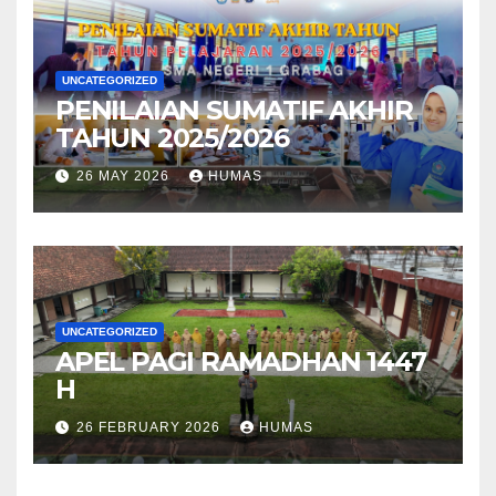
UNCATEGORIZED
PENILAIAN SUMATIF AKHIR
TAHUN 2025/2026
26 MAY 2026
HUMAS
UNCATEGORIZED
APEL PAGI RAMADHAN 1447
H
26 FEBRUARY 2026
HUMAS