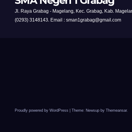
SMA Negeri 1 Grabag
Jl. Raya Grabag - Magelang, Kec. Grabag, Kab. Magelan
(0293) 3148143. Email : sman1grabag@gmail.com
Proudly powered by WordPress
|
Theme: Newsup by
Themeansar
.