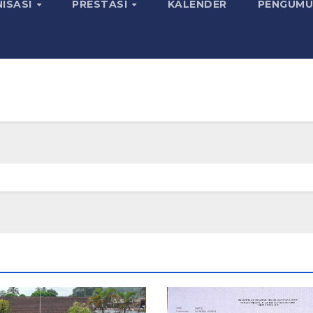
ISASI
PRESTASI
KALENDER
PENGUMU