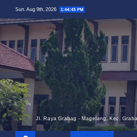
Skip
Sun. Aug 9th, 2026
1:44:45 PM
to
content
Jl. Raya Grabag - Magelang, Kec. Grab