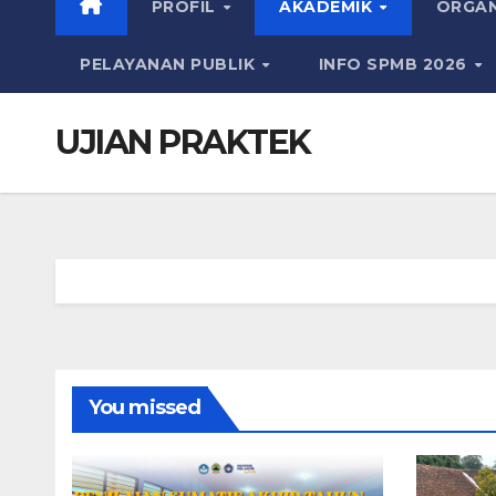
PROFIL
AKADEMIK
ORGAN
PELAYANAN PUBLIK
INFO SPMB 2026
UJIAN PRAKTEK
You missed