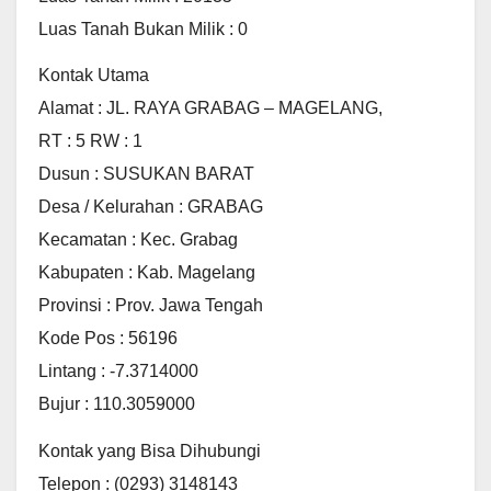
Luas Tanah Bukan Milik : 0
Kontak Utama
Alamat : JL. RAYA GRABAG – MAGELANG,
RT : 5 RW : 1
Dusun : SUSUKAN BARAT
Desa / Kelurahan : GRABAG
Kecamatan : Kec. Grabag
Kabupaten : Kab. Magelang
Provinsi : Prov. Jawa Tengah
Kode Pos : 56196
Lintang : -7.3714000
Bujur : 110.3059000
Kontak yang Bisa Dihubungi
Telepon : (0293) 3148143