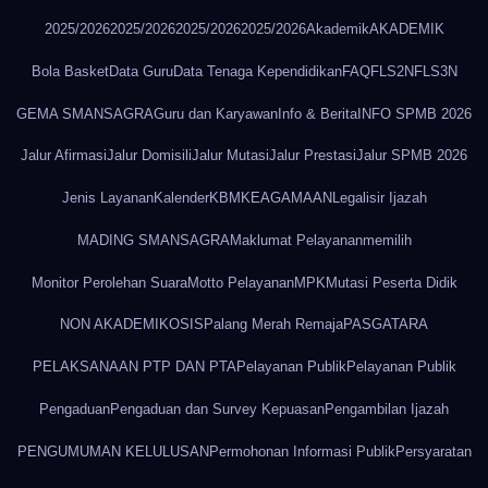
2025/2026
2025/2026
2025/2026
2025/2026
Akademik
AKADEMIK
Bola Basket
Data Guru
Data Tenaga Kependidikan
FAQ
FLS2N
FLS3N
GEMA SMANSAGRA
Guru dan Karyawan
Info & Berita
INFO SPMB 2026
Jalur Afirmasi
Jalur Domisili
Jalur Mutasi
Jalur Prestasi
Jalur SPMB 2026
Jenis Layanan
Kalender
KBM
KEAGAMAAN
Legalisir Ijazah
MADING SMANSAGRA
Maklumat Pelayanan
memilih
Monitor Perolehan Suara
Motto Pelayanan
MPK
Mutasi Peserta Didik
NON AKADEMIK
OSIS
Palang Merah Remaja
PASGATARA
PELAKSANAAN PTP DAN PTA
Pelayanan Publik
Pelayanan Publik
Pengaduan
Pengaduan dan Survey Kepuasan
Pengambilan Ijazah
PENGUMUMAN KELULUSAN
Permohonan Informasi Publik
Persyaratan