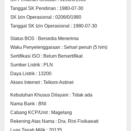
Tanggal SK Pendirian : 1980-07-30
SK Izin Operasional : 0206/0/1980
Tanggal SK Izin Operasional : 1980-07-30
Status BOS : Bersedia Menerima
Waku Penyelenggaraan : Sehari penuh (5 h/m)
Sertifikasi ISO : Belum Bersertifikat
Sumber Listrik : PLN
Daya Listrik : 13200
Akses Internet : Telkom Astinet
Kebutuhan Khusus Dilayani : Tidak ada
Nama Bank : BNI
Cabang KCP/Unit : Magelang
Rekening Atas Nama : Dra. Rini Fisikawati
Luas Tanah Milik : 20135