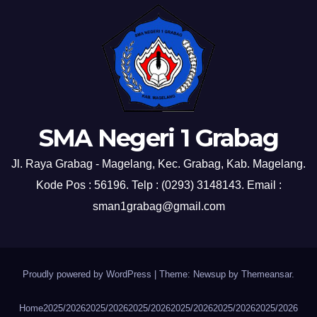
SMA Negeri 1 Grabag
Jl. Raya Grabag - Magelang, Kec. Grabag, Kab. Magelang.
Kode Pos : 56196. Telp : (0293) 3148143. Email :
sman1grabag@gmail.com
Proudly powered by WordPress
|
Theme: Newsup by
Themeansar
.
Home
2025/2026
2025/2026
2025/2026
2025/2026
2025/2026
2025/2026