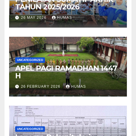
TAHUN 2025/2026
26 MAY 2026
HUMAS
UNCATEGORIZED
APEL PAGI RAMADHAN 1447
H
26 FEBRUARY 2026
HUMAS
UNCATEGORIZED