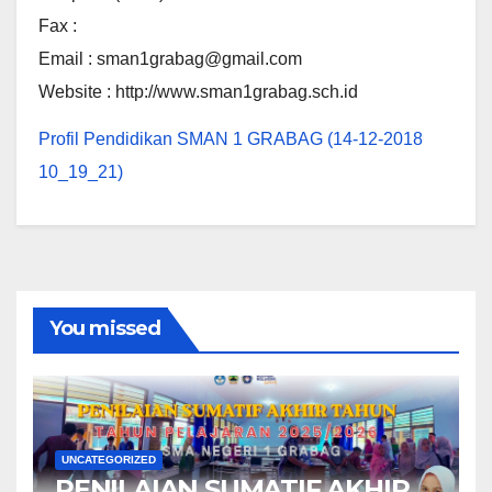
Fax :
Email : sman1grabag@gmail.com
Website : http://www.sman1grabag.sch.id
Profil Pendidikan SMAN 1 GRABAG (14-12-2018
10_19_21)
You missed
UNCATEGORIZED
PENILAIAN SUMATIF AKHIR