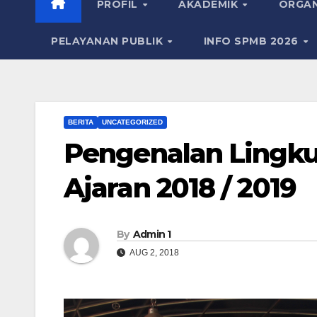
PROFIL
AKADEMIK
ORGAN
PELAYANAN PUBLIK
INFO SPMB 2026
BERITA
UNCATEGORIZED
Pengenalan Lingk
Ajaran 2018 / 2019
By
Admin 1
AUG 2, 2018