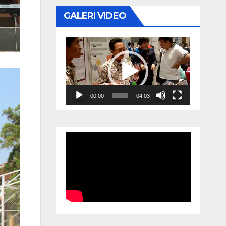
GALERI VIDEO
Video
Player
00:00
04:03