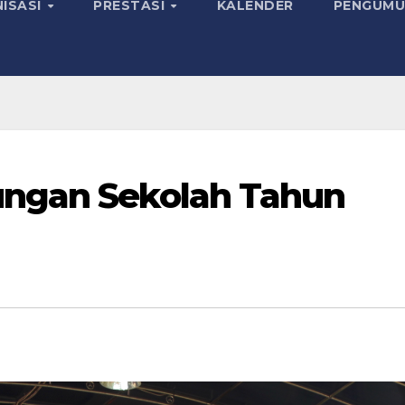
ISASI
PRESTASI
KALENDER
PENGUMU
ungan Sekolah Tahun