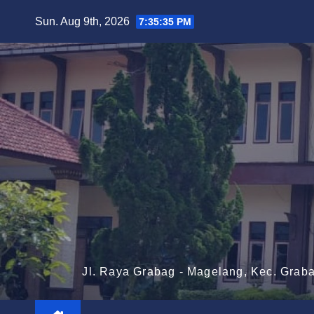
Skip
Sun. Aug 9th, 2026
7:35:38 PM
to
content
Jl. Raya Grabag - Magelang, Kec. Grab