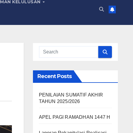
MAN KELULUSAN
Recent Posts
PENILAIAN SUMATIF AKHIR
TAHUN 2025/2026
APEL PAGI RAMADHAN 1447 H
Laporan Rekapitulasi Realisasi