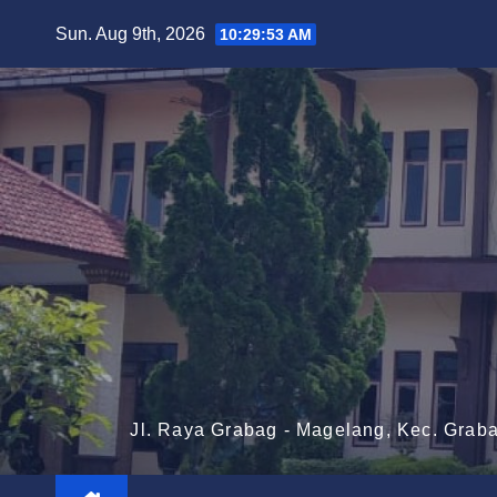
Skip
Sun. Aug 9th, 2026
10:29:55 AM
to
content
Jl. Raya Grabag - Magelang, Kec. Grab