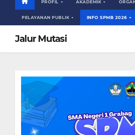
PROFIL
AKADEMIK
ORGAN
PELAYANAN PUBLIK
INFO SPMB 2026
Jalur Mutasi