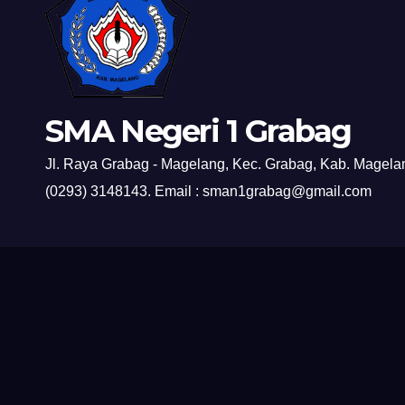
SMA Negeri 1 Grabag
Jl. Raya Grabag - Magelang, Kec. Grabag, Kab. Magelan
(0293) 3148143. Email : sman1grabag@gmail.com