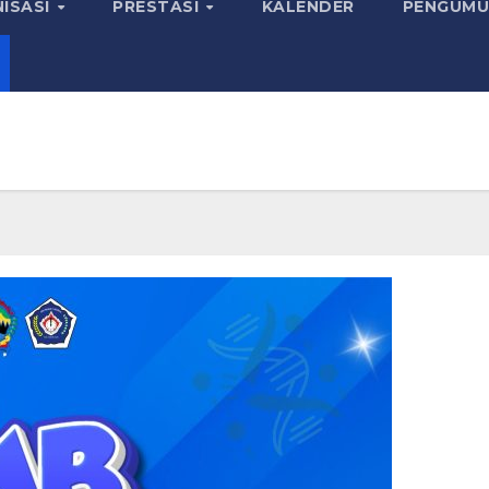
ISASI
PRESTASI
KALENDER
PENGUMU