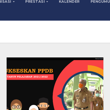
ISASI
PRESTASI
KALENDER
PENGUMU