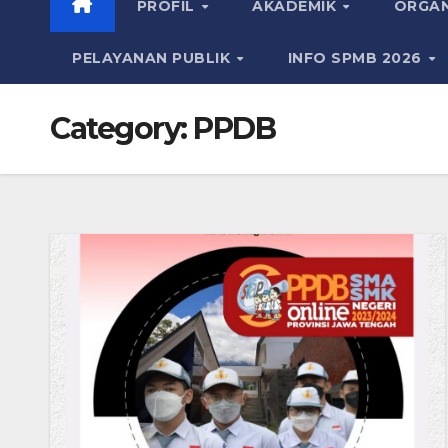
PROFIL
AKADEMIK
ORGAN
PELAYANAN PUBLIK
INFO SPMB 2026
Category:
PPDB