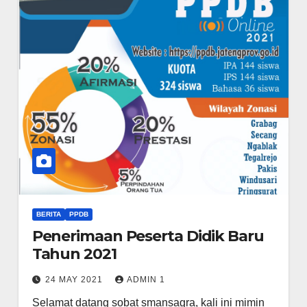
BERITA
PPDB
Penerimaan Peserta Didik Baru
Tahun 2021
24 MAY 2021
ADMIN 1
Selamat datang sobat smansagra, kali ini mimin