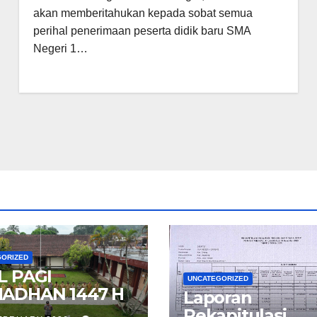
akan memberitahukan kepada sobat semua
perihal penerimaan peserta didik baru SMA
Negeri 1…
GORIZED
L PAGI
UNCATEGORIZED
ADHAN 1447 H
Laporan
Rekapitulasi