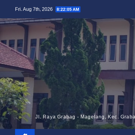
Skip
Fri. Aug 7th, 2026
8:22:06 AM
to
content
Jl. Raya Grabag - Magelang, Kec. Grab